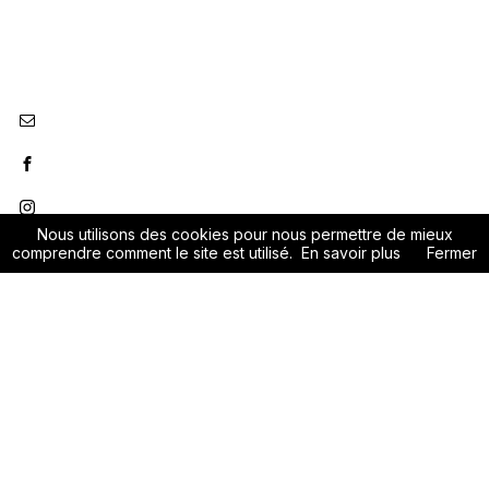
Nous utilisons des cookies pour nous permettre de mieux
comprendre comment le site est utilisé.
En savoir plus
Fermer