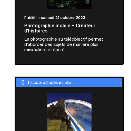
Publié le
samedi 21 octobre 2023
Photographie mobile – Créateur
d'histoires
La photographie au téléobjectif permet
d’aborder des sujets de manière plus
minimaliste et épuré.
Trucs & astuces
mobile