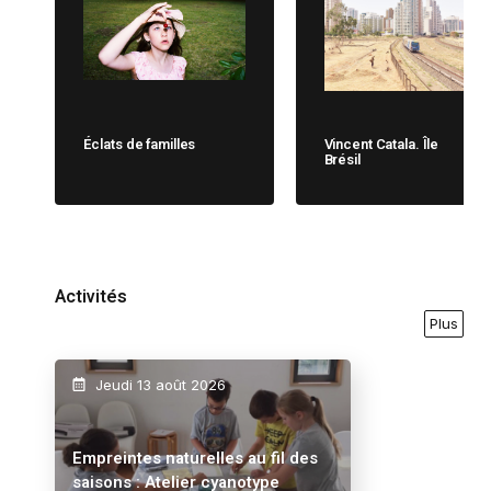
Éclats de familles
Vincent Catala. Île
Brésil
Activités
Plus
Jeudi 13 août 2026
Empreintes naturelles au fil des
saisons : Atelier cyanotype