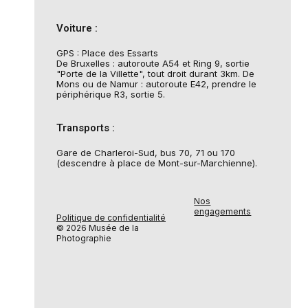
Voiture :
GPS : Place des Essarts
De Bruxelles : autoroute A54 et Ring 9, sortie
"Porte de la Villette", tout droit durant 3km. De
Mons ou de Namur : autoroute E42, prendre le
périphérique R3, sortie 5.
Transports :
Gare de Charleroi-Sud, bus 70, 71 ou 170
(descendre à place de Mont-sur-Marchienne).
Nos
engagements
Politique de confidentialité
© 2026 Musée de la
Photographie