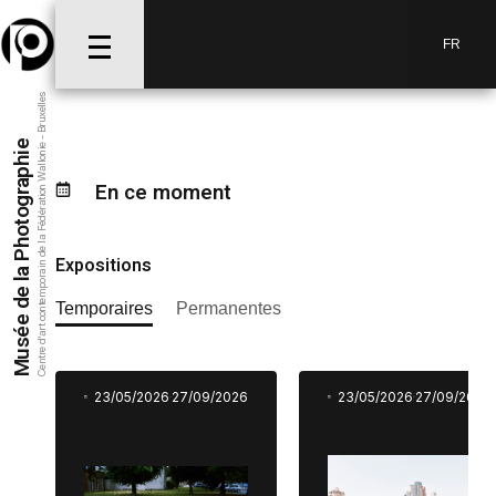
FR
Centre d’art contemporain de la Fédération Wallonie - Bruxelles
Musée de la Photographie
En ce moment
Expositions
Temporaires
Permanentes
23/05/2026
27/09/2026
23/05/2026
27/09/2026