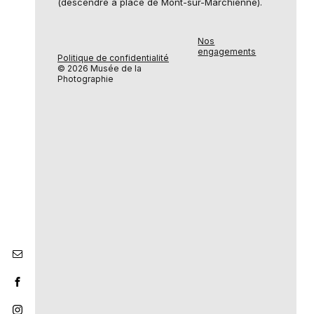
(descendre à place de Mont-sur-Marchienne).
Nos
engagements
Politique de confidentialité
© 2026 Musée de la
Photographie