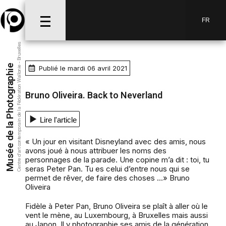
FR
Centre d’art contemporain de la Fédération Wallonie - Bruxelles
Musée de la Photographie
Publié le mardi 06 avril 2021
Bruno Oliveira. Back to Neverland
Lire l'article
« Un jour en visitant Disneyland avec des amis, nous
avons joué à nous attribuer les noms des
personnages de la parade. Une copine m’a dit : toi, tu
seras Peter Pan. Tu es celui d’entre nous qui se
permet de rêver, de faire des choses ...» Bruno
Oliveira
Fidèle à Peter Pan, Bruno Oliveira se plaît à aller où le
vent le mène, au Luxembourg, à Bruxelles mais aussi
au Japon. Il y photographie ses amis de la génération