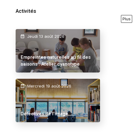
Activités
Plus
Jeudi 13 août 2026
Empreintes naturelles au fil des
saisons : Atelier cyanotype
Mercredi 19 août 2026
Détectives de l’image