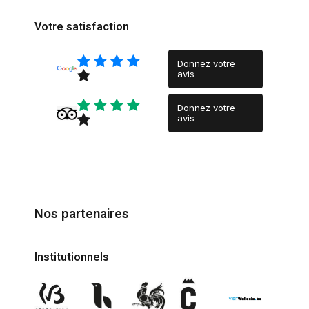
Votre satisfaction
Donnez votre
avis
Donnez votre
avis
Nos partenaires
Institutionnels