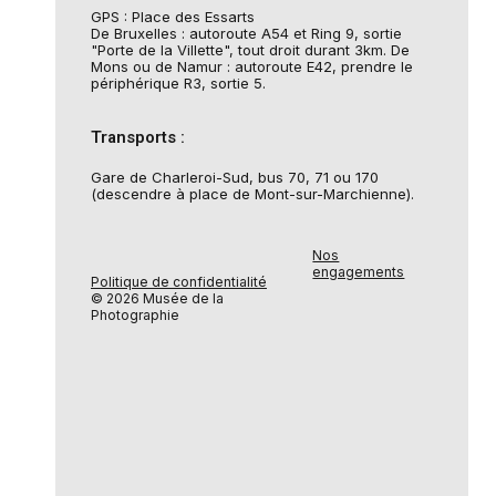
GPS : Place des Essarts
De Bruxelles : autoroute A54 et Ring 9, sortie
"Porte de la Villette", tout droit durant 3km. De
Mons ou de Namur : autoroute E42, prendre le
périphérique R3, sortie 5.
Transports :
Gare de Charleroi-Sud, bus 70, 71 ou 170
(descendre à place de Mont-sur-Marchienne).
Nos
engagements
Politique de confidentialité
© 2026 Musée de la
Photographie