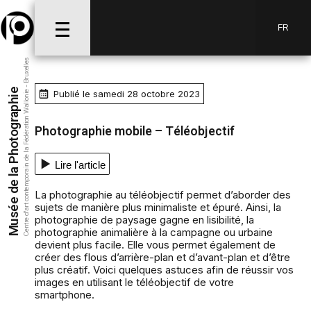
FR
Centre d’art contemporain de la Fédération Wallonie - Bruxelles
Musée de la Photographie
Publié le samedi 28 octobre 2023
Photographie mobile – Téléobjectif
Lire l'article
La photographie au téléobjectif permet d’aborder des
sujets de manière plus minimaliste et épuré. Ainsi, la
photographie de paysage gagne en lisibilité, la
photographie animalière à la campagne ou urbaine
devient plus facile. Elle vous permet également de
créer des flous d’arrière-plan et d’avant-plan et d’être
plus créatif. Voici quelques astuces afin de réussir vos
images en utilisant le téléobjectif de votre
smartphone.