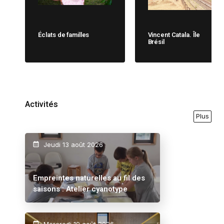
Éclats de familles
Vincent Catala. Île
Brésil
Activités
Plus
Jeudi 13 août 2026
Empreintes naturelles au fil des
saisons : Atelier cyanotype
Mercredi 19 août 2026