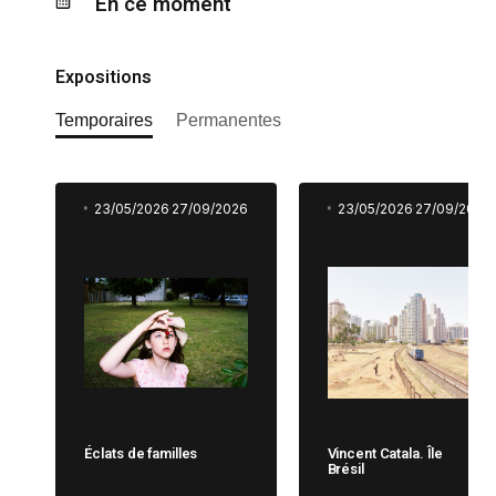
En ce moment
Expositions
Temporaires
Permanentes
23/05/2026
27/09/2026
23/05/2026
27/09/2026
Éclats de familles
Vincent Catala. Île
Brésil