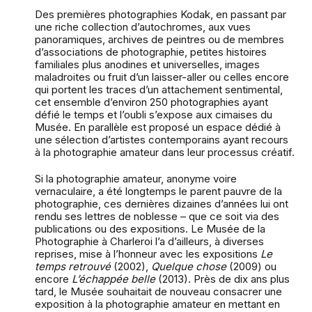
Des premières photographies Kodak, en passant par
une riche collection d’autochromes, aux vues
panoramiques, archives de peintres ou de membres
d’associations de photographie, petites histoires
familiales plus anodines et universelles, images
maladroites ou fruit d’un laisser-aller ou celles encore
qui portent les traces d’un attachement sentimental,
cet ensemble d’environ 250 photographies ayant
défié le temps et l’oubli s’expose aux cimaises du
Musée. En parallèle est proposé un espace dédié à
une sélection d’artistes contemporains ayant recours
à la photographie amateur dans leur processus créatif.
Si la photographie amateur, anonyme voire
vernaculaire, a été longtemps le parent pauvre de la
photographie, ces dernières dizaines d’années lui ont
rendu ses lettres de noblesse – que ce soit via des
publications ou des expositions. Le Musée de la
Photographie à Charleroi l’a d’ailleurs, à diverses
reprises, mise à l’honneur avec les expositions
Le
temps retrouvé
(2002),
Quelque chose
(2009) ou
encore
L’échappée belle
(2013). Près de dix ans plus
tard, le Musée souhaitait de nouveau consacrer une
exposition à la photographie amateur en mettant en