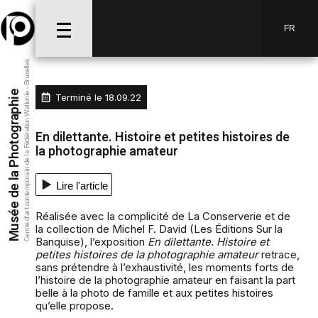
FR
Centre d’art contemporain de la Fédération Wallonie - Bruxelles
Musée de la Photographie
Terminé le
18.09.22
En dilettante. Histoire et petites histoires de
la photographie amateur
Lire l'article
Réalisée avec la complicité de La Conserverie et de
la collection de Michel F. David (Les Éditions Sur la
Banquise), l’exposition
En dilettante. Histoire et
petites histoires de la photographie amateur
retrace,
sans prétendre à l’exhaustivité, les moments forts de
l’histoire de la photographie amateur en faisant la part
belle à la photo de famille et aux petites histoires
qu’elle propose.