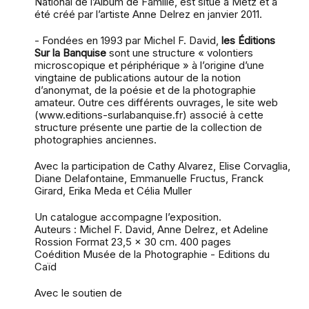
National de l’Album de Famille, est situé à Metz et a
été créé par l’artiste Anne Delrez en janvier 2011.
- Fondées en 1993 par Michel F. David,
les Éditions
Sur la Banquise
sont une structure « volontiers
microscopique et périphérique » à l’origine d’une
vingtaine de publications autour de la notion
d’anonymat, de la poésie et de la photographie
amateur. Outre ces différents ouvrages, le site web
(www.editions-surlabanquise.fr) associé à cette
structure présente une partie de la collection de
photographies anciennes.
Avec la participation de Cathy Alvarez, Elise Corvaglia,
Diane Delafontaine, Emmanuelle Fructus, Franck
Girard, Erika Meda et Célia Muller
Un catalogue accompagne l’exposition.
Auteurs : Michel F. David, Anne Delrez, et Adeline
Rossion Format 23,5 x 30 cm. 400 pages
Coédition Musée de la Photographie - Editions du
Caïd
Avec le soutien de