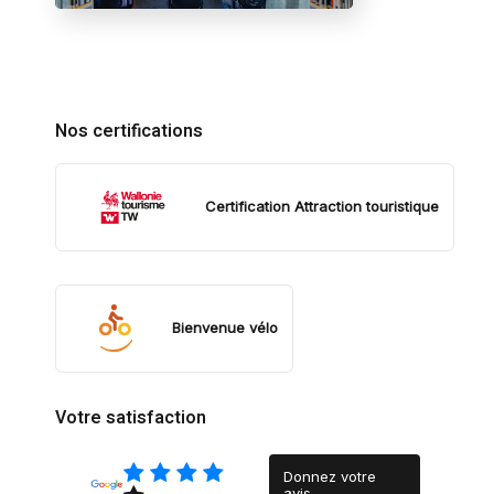
Nos certifications
Certification Attraction touristique
Bienvenue vélo
Votre satisfaction
Donnez votre
avis