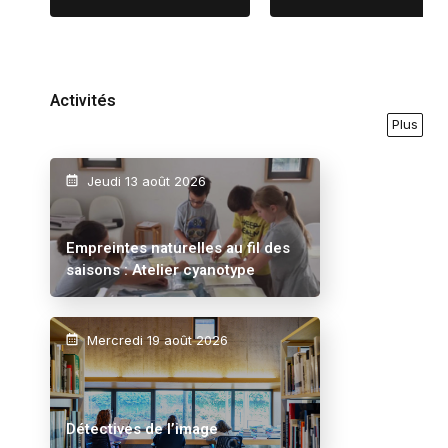
Activités
Plus
Jeudi 13 août 2026
Empreintes naturelles au fil des
saisons : Atelier cyanotype
Mercredi 19 août 2026
Détectives de l’image