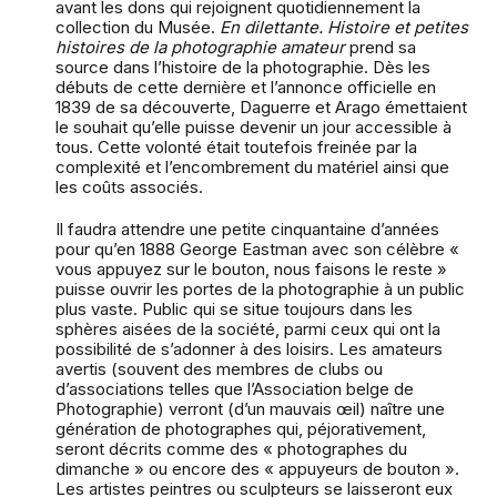
avant les dons qui rejoignent quotidiennement la
collection du Musée.
En dilettante. Histoire et petites
histoires de la photographie amateur
prend sa
source dans l’histoire de la photographie. Dès les
débuts de cette dernière et l’annonce officielle en
1839 de sa découverte, Daguerre et Arago émettaient
le souhait qu’elle puisse devenir un jour accessible à
tous. Cette volonté était toutefois freinée par la
complexité et l’encombrement du matériel ainsi que
les coûts associés.
Il faudra attendre une petite cinquantaine d’années
pour qu’en 1888 George Eastman avec son célèbre «
vous appuyez sur le bouton, nous faisons le reste »
puisse ouvrir les portes de la photographie à un public
plus vaste. Public qui se situe toujours dans les
sphères aisées de la société, parmi ceux qui ont la
possibilité de s’adonner à des loisirs. Les amateurs
avertis (souvent des membres de clubs ou
d’associations telles que l’Association belge de
Photographie) verront (d’un mauvais œil) naître une
génération de photographes qui, péjorativement,
seront décrits comme des « photographes du
dimanche » ou encore des « appuyeurs de bouton ».
Les artistes peintres ou sculpteurs se laisseront eux