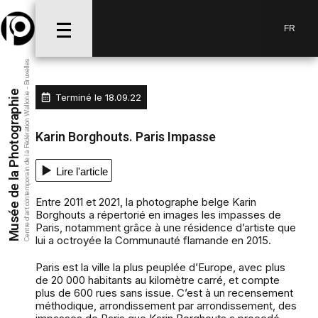
FR
Centre d’art contemporain de la Fédération Wallonie - Bruxelles
Musée de la Photographie
Terminé le
18.09.22
Karin Borghouts. Paris Impasse
Lire l'article
Entre 2011 et 2021, la photographe belge Karin
Borghouts a répertorié en images les impasses de
Paris, notamment grâce à une résidence d’artiste que
lui a octroyée la Communauté flamande en 2015.
Paris est la ville la plus peuplée d’Europe, avec plus
de 20 000 habitants au kilomètre carré, et compte
plus de 600 rues sans issue. C’est à un recensement
méthodique, arrondissement par arrondissement, des