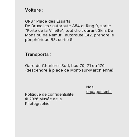
Voiture :
GPS : Place des Essarts
De Bruxelles : autoroute A54 et Ring 9, sortie
"Porte de la Villette", tout droit durant 3km. De
Mons ou de Namur : autoroute E42, prendre le
périphérique R3, sortie 5.
Transports :
Gare de Charleroi-Sud, bus 70, 71 ou 170
(descendre à place de Mont-sur-Marchienne).
Nos
engagements
Politique de confidentialité
© 2026 Musée de la
Photographie