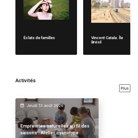
Éclats de familles
Vincent Catala. Île
Brésil
Activités
Plus
Jeudi 13 août 2026
Empreintes naturelles au fil des
saisons : Atelier cyanotype