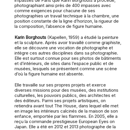
impasses de Paris que Karin Borghouts a procedé,
photographiant ainsi près de 400 impasses avec
comme exigences pour chacune de ses
photographies un travail technique à la chambre, une
position constante de la ligne d’horizon, la rigueur de
la composition, l’absence de figure humaine.
Karin Borghouts
(Kapellen, 1959) a étudié la peinture
et la sculpture. Après avoir travaillé comme graphiste,
elle se découvre une vocation de photographe et
intègre ces autres disciplines dans sa photographie.
Elle est surtout connue pour ses photos de bâtiments
et d’intérieurs, de sites dans l’espace public et de
musées, lesquels se présentent comme une scène
d’où la figure humaine est absente.
Elle travaille sur ses propres projets et exerce
diverses missions pour des musées, des institutions
culturelles, les pouvoirs publics, des architectes et
des éditeurs. Parmi ses projets artistiques, on
retiendra avant tout The House, dans lequel elle met
en image les intérieurs calcinés de la maison de son
enfance, emportée par les flammes. En 2005, elle a
reçu la commande prestigieuse European Eyes on
Japan. Elle a été en 2012 et 2013 photographe de la