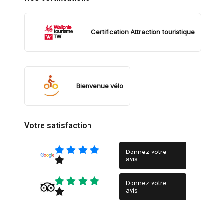
Certification Attraction touristique
Bienvenue vélo
Votre satisfaction
Donnez votre
avis
Donnez votre
avis