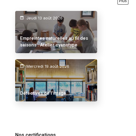
Plus
Jeudi 13 août 2026
Empreintes naturelles au fil des
saisons : Atelier cyanotype
Mercredi 19 août 2026
Détectives de l’image
Nos certifications