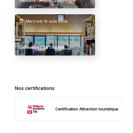
saisons : Atelier cyanotype
Mercredi 19 août 2026
Détectives de l’image
Nos certifications
Certification Attraction touristique