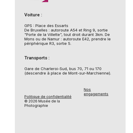
Voiture :
GPS : Place des Essarts
De Bruxelles : autoroute A54 et Ring 9, sortie
"Porte de la Villette", tout droit durant 3km. De
Mons ou de Namur : autoroute E42, prendre le
périphérique R3, sortie 5.
Transports :
Gare de Charleroi-Sud, bus 70, 71 ou 170
(descendre à place de Mont-sur-Marchienne).
Nos
engagements
Politique de confidentialité
© 2026 Musée de la
Photographie