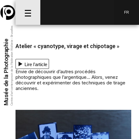
FR
Centre d’art contemporain de la Fédération Wallonie - Bruxelles
Musée de la Photographie
Atelier « cyanotype, virage et chipotage »
Lire l'article
Envie de découvrir d’autres procédés
photographiques que l’argentique... Alors, venez
découvrir et expérimenter des techniques de tirage
anciennes.