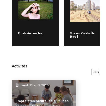
Éclats de familles
Vincent Catala. Île
Brésil
Activités
Plus
Jeudi 13 août 2026
Empreintes naturelles au fil des