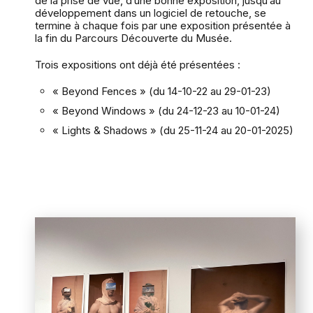
de la prise de vue, d’une bonne exposition, jusqu’au
développement dans un logiciel de retouche, se
termine à chaque fois par une exposition présentée à
la fin du Parcours Découverte du Musée.
Trois expositions ont déjà été présentées :
« Beyond Fences » (du 14-10-22 au 29-01-23)
« Beyond Windows » (du 24-12-23 au 10-01-24)
« Lights & Shadows » (du 25-11-24 au 20-01-2025)