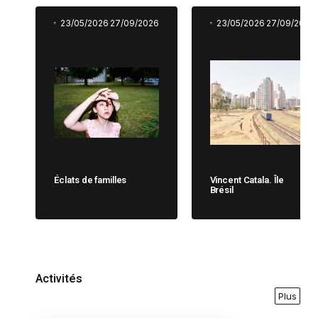
23/05/2026
27/09/2026
23/05/2026
27/09/2026
Éclats de familles
Vincent Catala. Île
Brésil
Activités
Plus