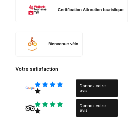
Certification Attraction touristique
Bienvenue vélo
Votre satisfaction
Donnez votre
avis
Donnez votre
avis