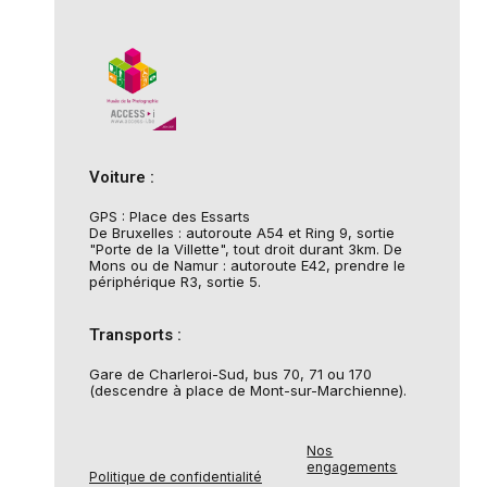
Voiture :
GPS : Place des Essarts
De Bruxelles : autoroute A54 et Ring 9, sortie
"Porte de la Villette", tout droit durant 3km. De
Mons ou de Namur : autoroute E42, prendre le
périphérique R3, sortie 5.
Transports :
Gare de Charleroi-Sud, bus 70, 71 ou 170
(descendre à place de Mont-sur-Marchienne).
Nos
engagements
Politique de confidentialité