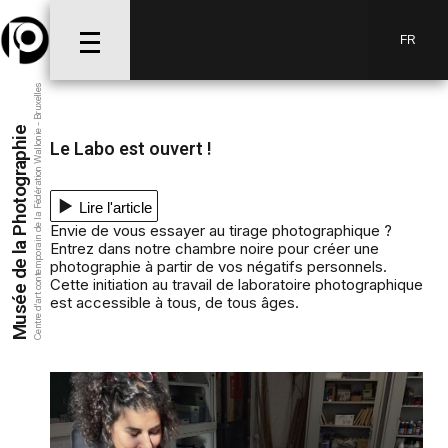
FR
Centre d’art contemporain de la Fédération Wallonie - Bruxelles
Musée de la Photographie
Le Labo est ouvert !
Lire l'article
Envie de vous essayer au tirage photographique ?
Entrez dans notre chambre noire pour créer une
photographie à partir de vos négatifs personnels.
Cette initiation au travail de laboratoire photographique
est accessible à tous, de tous âges.