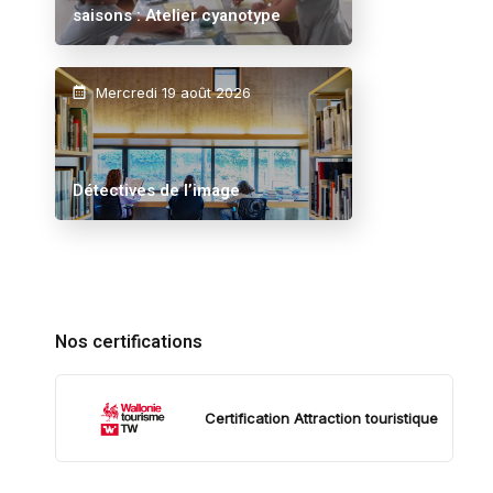
saisons : Atelier cyanotype
Mercredi 19 août 2026
Détectives de l’image
Nos certifications
Certification Attraction touristique