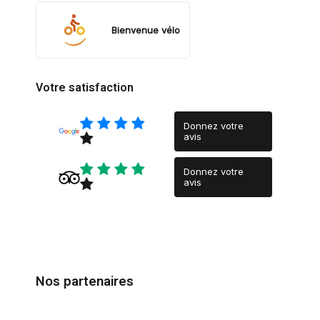
Bienvenue vélo
Votre satisfaction
Donnez votre
avis
Donnez votre
avis
Nos partenaires