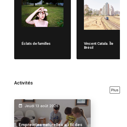
Éclats de familles
Vincent Catala. Île
Brésil
Activités
Plus
Jeudi 13 août 2026
Empreintes naturelles au fil des