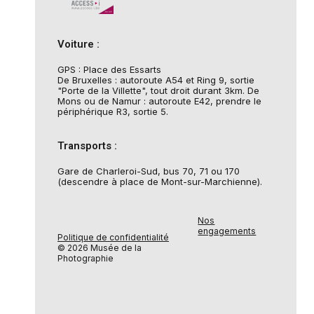
Voiture :
GPS : Place des Essarts
De Bruxelles : autoroute A54 et Ring 9, sortie
"Porte de la Villette", tout droit durant 3km. De
Mons ou de Namur : autoroute E42, prendre le
périphérique R3, sortie 5.
Transports :
Gare de Charleroi-Sud, bus 70, 71 ou 170
(descendre à place de Mont-sur-Marchienne).
Nos
engagements
Politique de confidentialité
© 2026 Musée de la
Photographie