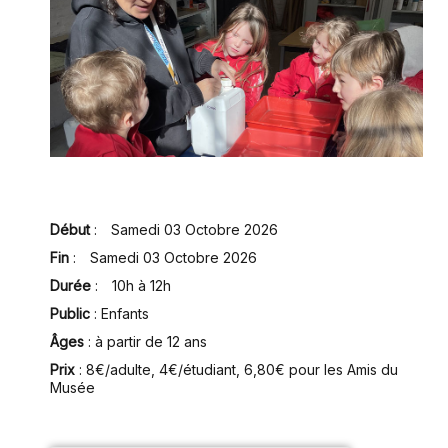
Début
:
Samedi 03 Octobre 2026
Fin
:
Samedi 03 Octobre 2026
Durée
:
10h à 12h
Public
: Enfants
Âges
: à partir de 12 ans
Prix
:
8€/adulte, 4€/étudiant, 6,80€ pour les Amis du
Musée