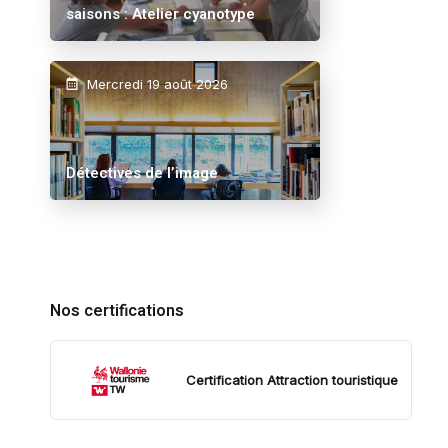
saisons : Atelier cyanotype
Mercredi 19 août 2026
Détectives de l’image
Nos certifications
Certification Attraction touristique