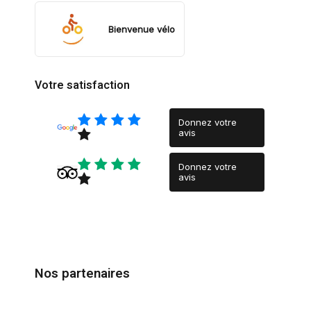
Bienvenue vélo
Votre satisfaction
Donnez votre
avis
Donnez votre
avis
Nos partenaires