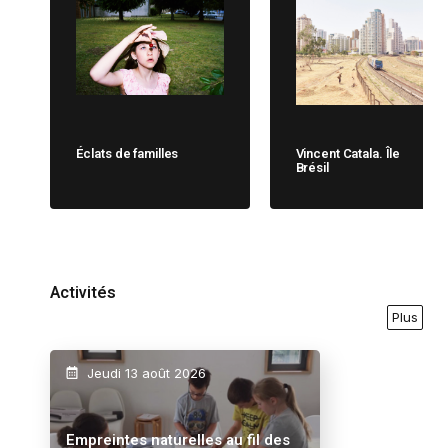
Éclats de familles
Vincent Catala. Île
Brésil
Activités
Plus
Jeudi 13 août 2026
Empreintes naturelles au fil des