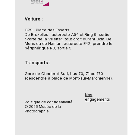
Voiture :
GPS : Place des Essarts
De Bruxelles : autoroute A54 et Ring 9, sortie
"Porte de la Villette", tout droit durant 3km. De
Mons ou de Namur : autoroute E42, prendre le
périphérique R3, sortie 5.
Transports :
Gare de Charleroi-Sud, bus 70, 71 ou 170
(descendre à place de Mont-sur-Marchienne).
Nos
engagements
Politique de confidentialité
© 2026 Musée de la
Photographie