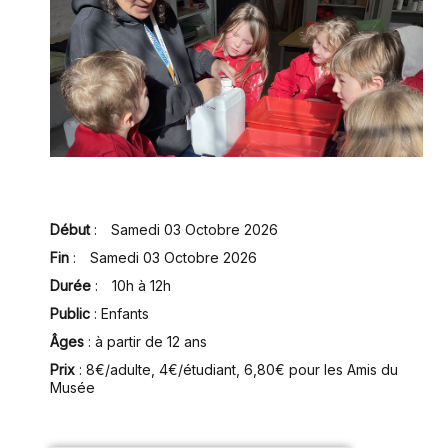
Début
:
Samedi 03 Octobre 2026
Fin
:
Samedi 03 Octobre 2026
Durée
:
10h à 12h
Public
: Enfants
Âges
: à partir de 12 ans
Prix
:
8€/adulte, 4€/étudiant, 6,80€ pour les Amis du
Musée