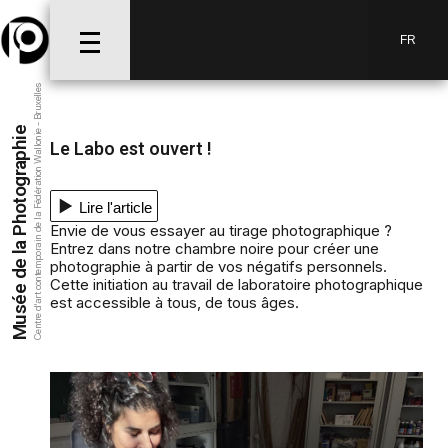
FR
Centre d’art contemporain de la Fédération Wallonie - Bruxelles
Musée de la Photographie
Le Labo est ouvert !
Lire l'article
Envie de vous essayer au tirage photographique ?
Entrez dans notre chambre noire pour créer une
photographie à partir de vos négatifs personnels.
Cette initiation au travail de laboratoire photographique
est accessible à tous, de tous âges.