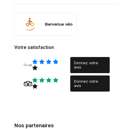
Bienvenue vélo
Votre satisfaction
Donnez votre
avis
Donnez votre
avis
Nos partenaires