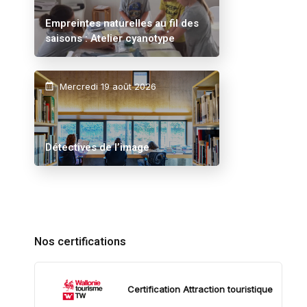
Empreintes naturelles au fil des
saisons : Atelier cyanotype
Mercredi 19 août 2026
Détectives de l’image
Nos certifications
Certification Attraction touristique