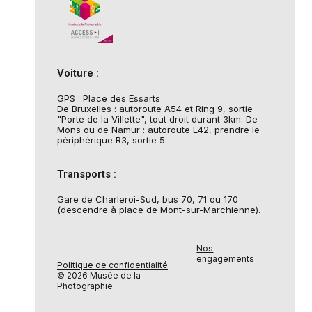
Voiture :
GPS : Place des Essarts
De Bruxelles : autoroute A54 et Ring 9, sortie
"Porte de la Villette", tout droit durant 3km. De
Mons ou de Namur : autoroute E42, prendre le
périphérique R3, sortie 5.
Transports :
Gare de Charleroi-Sud, bus 70, 71 ou 170
(descendre à place de Mont-sur-Marchienne).
Nos
engagements
Politique de confidentialité
© 2026 Musée de la
Photographie