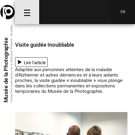
FR
Centre d’art contemporain de la Fédération Wallonie - Bruxelles
Musée de la Photographie
Visite guidée Inoubliable
Lire l'article
Adaptée aux personnes atteintes de la maladie
d’Alzheimer et autres démences et à leurs aidants
proches, la visite guidée « inoubliable » vous plonge
dans les collections permanentes et expositions
temporaires du Musée de la Photographie.