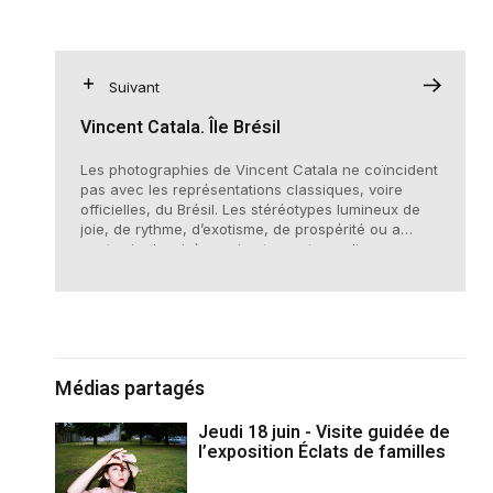
Suivant
Vincent Catala. Île Brésil
Les photographies de Vincent Catala ne coïncident
pas avec les représentations classiques, voire
officielles, du Brésil. Les stéréotypes lumineux de
joie, de rythme, d’exotisme, de prospérité ou a
contrario de misère qui entourent ces discours
ignorent le visage du pays que l’artiste présente
dans ses images. Et c’est là que réside leur force.
Médias partagés
Jeudi 18 juin - Visite guidée de
l’exposition Éclats de familles