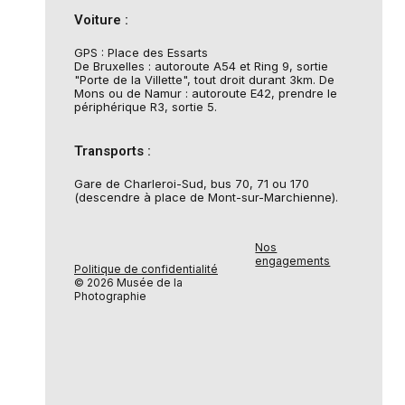
Voiture :
GPS : Place des Essarts
De Bruxelles : autoroute A54 et Ring 9, sortie
"Porte de la Villette", tout droit durant 3km. De
Mons ou de Namur : autoroute E42, prendre le
périphérique R3, sortie 5.
Transports :
Gare de Charleroi-Sud, bus 70, 71 ou 170
(descendre à place de Mont-sur-Marchienne).
Nos
engagements
Politique de confidentialité
© 2026 Musée de la
Photographie