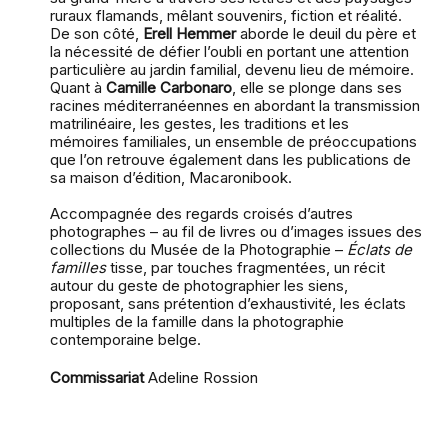
ruraux flamands, mêlant souvenirs, fiction et réalité.
De son côté,
Erell Hemmer
aborde le deuil du père et
la nécessité de défier l’oubli en portant une attention
particulière au jardin familial, devenu lieu de mémoire.
Quant à
Camille Carbonaro
, elle se plonge dans ses
racines méditerranéennes en abordant la transmission
matrilinéaire, les gestes, les traditions et les
mémoires familiales, un ensemble de préoccupations
que l’on retrouve également dans les publications de
sa maison d’édition, Macaronibook.
Accompagnée des regards croisés d’autres
photographes – au fil de livres ou d’images issues des
collections du Musée de la Photographie –
Éclats de
familles
tisse, par touches fragmentées, un récit
autour du geste de photographier les siens,
proposant, sans prétention d’exhaustivité, les éclats
multiples de la famille dans la photographie
contemporaine belge.
Commissariat
Adeline Rossion