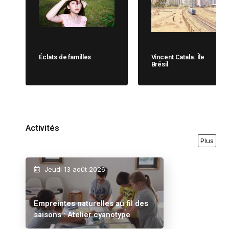
Éclats de familles
Vincent Catala. Île
Brésil
Activités
Plus
Jeudi 13 août 2026
Empreintes naturelles au fil des
saisons : Atelier cyanotype