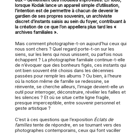
lorsque Kodak lance un appareil simple d’utilisation,
l’intention est de permettre à chacun de devenir le
gardien de ses propres souvenirs, un archiviste
discret d’instants saisis au sein du foyer, contribuant à
la création de ce que l’on appellera plus tard les «
archives familiales ».
Mais comment photographie-t-on aujourd’hui ceux qui
nous sont chers ? Quel regard porte-t-on sur les
siens, sur les liens qui nous unissent, ou parfois nous
échappent ? La photographie familiale continue-t-elle
de n’évoquer que des bonheurs figés, ces instants qui
ont bien souvent été choisis dans les décennies
passées pour remplir les albums ? Ou bien, à l’heure
où la notion même de famille se redessine, se
réinvente, se cherche ailleurs, l’image devient-elle un
outil pour interroger, déconstruire, révéler les failles et
les silences ? Et où se situe cette ligne fragile,
presque imperceptible, entre souvenir personnel et
geste artistique ?
C’est à ces questions que l’exposition
Éclats de
familles
tente de répondre, en se tournant vers des
photographes contemporains, ceux qui font vaciller