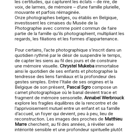
les certitudes, qui capturent les éclats – de rire, de
voix, de larmes, de mémoire – d’une famille plurielle,
mouvante et parfois réimaginée.
Onze photographes belges, ou établis en Belgique,
investissent les cimaises du Musée de la
Photographie avec comme point commun de faire
partie de la famille qu’ils photographient, multipliant les
regards, les filiations et les formes d’appartenance.
Pour certains, l’acte photographique s’inscrit dans un
quotidien rythmé par le désir de suspendre le temps,
de capter les siens au fil des jours et de construire
une mémoire visuelle.
Chrystel Mukeba
immortalise
ainsi le quotidien de ses enfants et photographie la
tendresse des liens familiaux et la profondeur des
gestes simples. Entre l’Italie de ses origines et la
Belgique de son présent,
Pascal Sgro
compose un
carnet photographique où le banal devient trace et
fragment de mémoire sensorielle.
Annabel Werbrouck
explore les fragiles équilibres de la rencontre et de
l’apprivoisement mutuel entre un enfant et sa famille
d’accueil, un foyer qui devient, peu à peu, lieu de
reconstruction. Les images des proches de
Matthieu
Marre
cherchent, au fil des années, à révéler une
intériorité sensible et une profondeur spirituelle plutôt