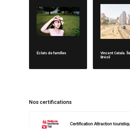
Éclats de familles
Vincent Catala. Îl
Brésil
Nos certifications
Certification Attraction touristiq