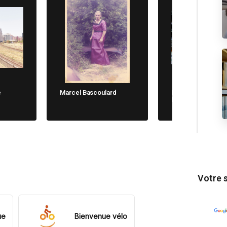
e
Marcel Bascoulard
Michela Cane. Chi
Non Dimentica
Votre 
ue
Bienvenue vélo