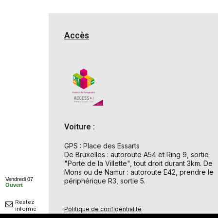
Accès
Voiture :
GPS : Place des Essarts
De Bruxelles : autoroute A54 et Ring 9, sortie
"Porte de la Villette", tout droit durant 3km. De
Mons ou de Namur : autoroute E42, prendre le
Vendredi 07
périphérique R3, sortie 5.
Ouvert
Restez
Politique de confidentialité
informé
© 2026 Musée de la Photographie