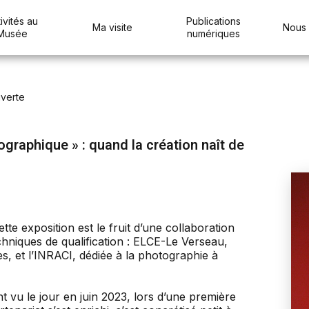
ivités au
Publications
Ma visite
Nous 
Musée
numériques
verte
ographique » : quand la création naît de
te exposition est le fruit d’une collaboration
hniques de qualification : ELCE-Le Verseau,
es, et l’INRACI, dédiée à la photographie à
t vu le jour en juin 2023, lors d’une première