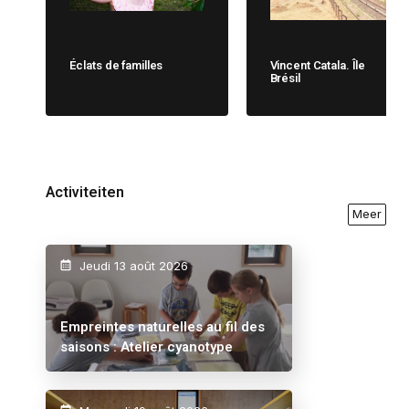
Éclats de familles
Vincent Catala. Île
Brésil
Activiteiten
Meer
Jeudi 13 août 2026
Empreintes naturelles au fil des
saisons : Atelier cyanotype