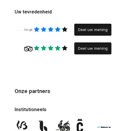
Uw tevredenheid
Deel uw mening
Deel uw mening
Onze partners
Institutioneels