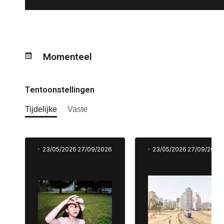
Momenteel
Tentoonstellingen
Tijdelijke
Vaste
23/05/2026
27/09/2026
23/05/2026
27/09/2026