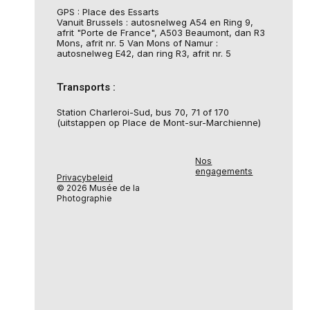
GPS : Place des Essarts
Vanuit Brussels : autosnelweg A54 en Ring 9,
afrit "Porte de France", A503 Beaumont, dan R3
Mons, afrit nr. 5 Van Mons of Namur :
autosnelweg E42, dan ring R3, afrit nr. 5
Transports :
Station Charleroi-Sud, bus 70, 71 of 170
(uitstappen op Place de Mont-sur-Marchienne)
Nos
engagements
Privacybeleid
© 2026 Musée de la
Photographie