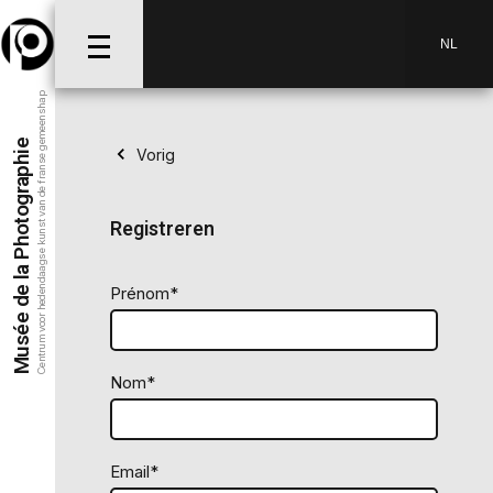
NL
Centrum voor hedendaagse kunst van de franse gemeenshap
Musée de la Photographie
Vorig
Registreren
Prénom*
Nom*
Email*