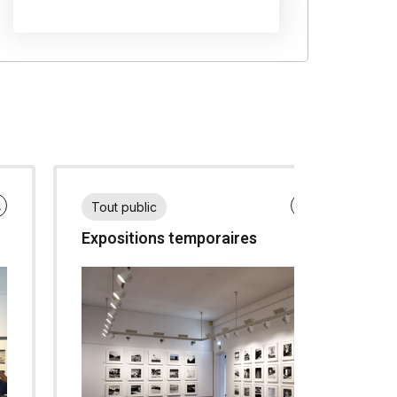
L
FR
EN
NL
Tout public
Expositions temporaires