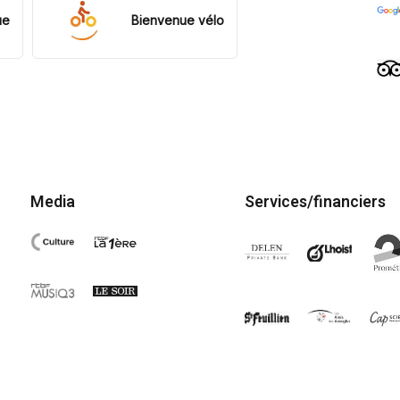
ue
Bienvenue vélo
Media
Services/financiers