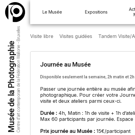
Act
Le Musée
Expositions
Centre d’art contemporain de la Fédération Wallonie - Bruxelles
Visite libre
Visites guidées
Tandem Visite/At
Musée de la Photographie
Journée au Musée
Disponible seulement la semaine, 2h matin et 2
Passer une journée entière au musée afin 
photographique. Pour créer votre Journé
visite et deux ateliers parmi ceux-ci.
Durée :
4h, Matin : 1h de visite + 1h d’ateli
Max 60 participants par journée. Espace
Prix journée au Musée :
15€/participant