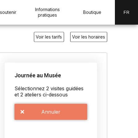
Informations
soutenir
Boutique
FR
pratiques
Voir les tarifs
Voir les horaires
Journée au Musée
Sélectionnez 2 visites guidées
et 2 ateliers ci-dessous
Annuler