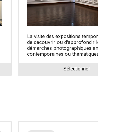
La visite des expositions temporaires permet
de découvrir ou d’approfondir les
démarches photographiques anciennes,
contemporaines ou thématiques selon une
programmation pointue renouvelée tous les
quatre mois.
Sélectionner