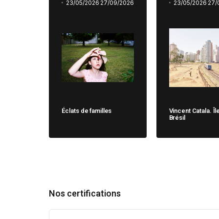
23/05/2026
27/09/2026
23/05/2026
27/
Éclats de familles
Vincent Catala. Îl
Brésil
Nos certifications