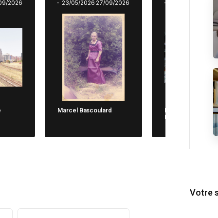
09/2026
23/05/2026
27/09/2026
23/05/2026
27/0
e
Marcel Bascoulard
Michela Cane. Chi
Non Dimentica
Votre 