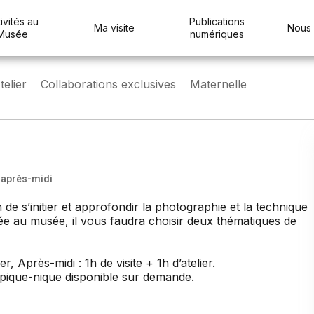
ivités au
Publications
Ma visite
Nous 
Musée
numériques
elier
Collaborations exclusives
Maternelle
h après-midi
de s’initier et approfondir la photographie et la technique
e au musée, il vous faudra choisir deux thématiques de
er, Après-midi : 1h de visite + 1h d’atelier.
 pique-nique disponible sur demande.