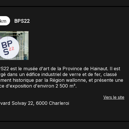
BPS22
 km
S22 est le musée d'art de la Province de Hainaut. Il est
gé dans un édifice industriel de verre et de fer, classé
ent historique par la Région wallonne, et présente une
ce d'exposition d'environ 2 500 m².
Vers le site
vard Solvay 22, 6000 Charleroi