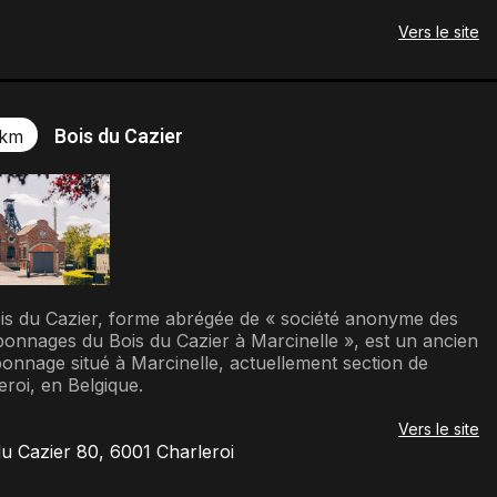
Vers le site
Bois du Cazier
 km
is du Cazier, forme abrégée de « société anonyme des
onnages du Bois du Cazier à Marcinelle », est un ancien
onnage situé à Marcinelle, actuellement section de
eroi, en Belgique.
Vers le site
u Cazier 80, 6001 Charleroi