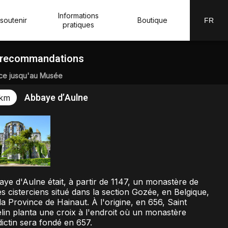
Informations
soutenir
Boutique
FR
pratiques
 recommandations
ce jusqu'au Musée
Abbaye d’Aulne
 km
aye d'Aulne était, à partir de 1147, un monastère de
s cisterciens situé dans la section Gozée, en Belgique,
la Province de Hainaut. À l'origine, en 656, Saint
lin planta une croix à l'endroit où un monastère
ictin sera fondé en 657.