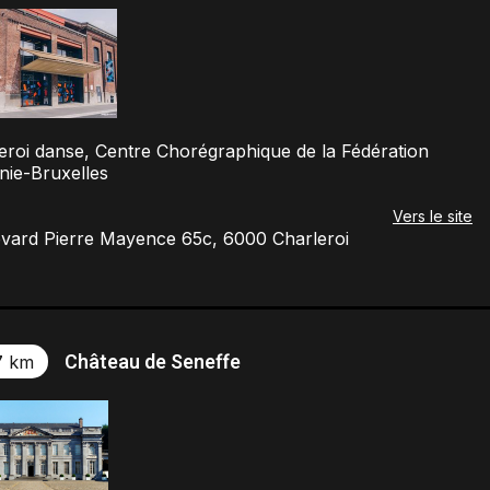
eroi danse, Centre Chorégraphique de la Fédération
nie-Bruxelles
Vers le site
vard Pierre Mayence 65c, 6000 Charleroi
Château de Seneffe
7 km