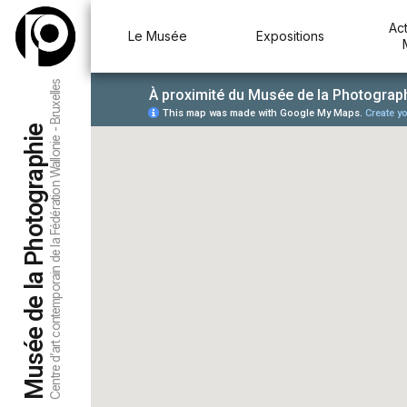
Act
Le Musée
Expositions
Centre d’art contemporain de la Fédération Wallonie - Bruxelles
Musée de la Photographie