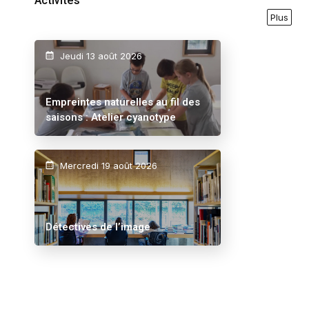
Activités
Plus
Jeudi 13 août 2026
Empreintes naturelles au fil des
saisons : Atelier cyanotype
Mercredi 19 août 2026
Détectives de l’image