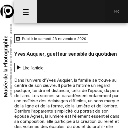
FR
Centre d’art contemporain de la Fédération Wallonie - Bruxelles
Musée de la Photographie
Publié le samedi 28 novembre 2020
Yves Auquier, guetteur sensible du quotidien
Lire l'article
Dans l’univers d’Yves Auquier, la famille se trouve au
centre de son œuvre. Il porte à l’intime un regard
pudique, tendre et distancié, celui de l’époux, du père,
de l’ami. Les scènes se caractérisent notamment par
une maîtrise des éclairages difficiles, un sens marqué
de la ligne et de la forme, de la lumière et de l’ombre.
Derrière l’apparente simplicité du portrait de son
épouse Agnès, la lumière est l’élément essentiel dans
sa composition. Elle participe à la création du relief et
des volumes des épaules, du dos et du profil ; elle