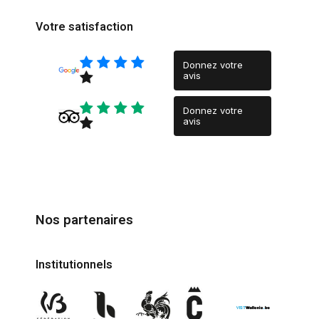
Votre satisfaction
Donnez votre
avis
Donnez votre
avis
Nos partenaires
Institutionnels