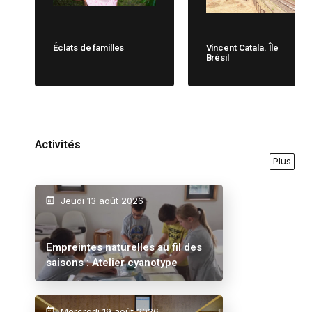
Éclats de familles
Vincent Catala. Île
Brésil
Activités
Plus
Jeudi 13 août 2026
Empreintes naturelles au fil des
saisons : Atelier cyanotype
Mercredi 19 août 2026