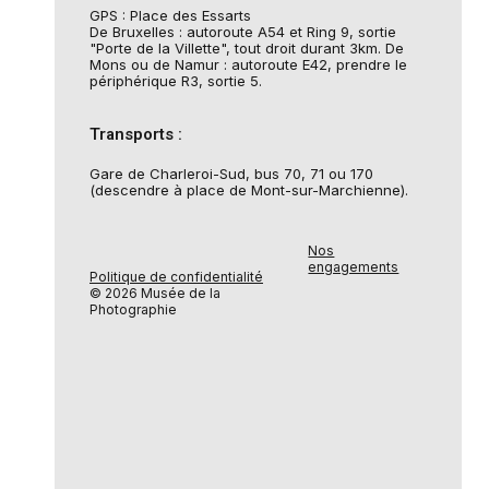
GPS : Place des Essarts
De Bruxelles : autoroute A54 et Ring 9, sortie
"Porte de la Villette", tout droit durant 3km. De
Mons ou de Namur : autoroute E42, prendre le
périphérique R3, sortie 5.
Transports :
Gare de Charleroi-Sud, bus 70, 71 ou 170
(descendre à place de Mont-sur-Marchienne).
Nos
engagements
Politique de confidentialité
© 2026 Musée de la
Photographie