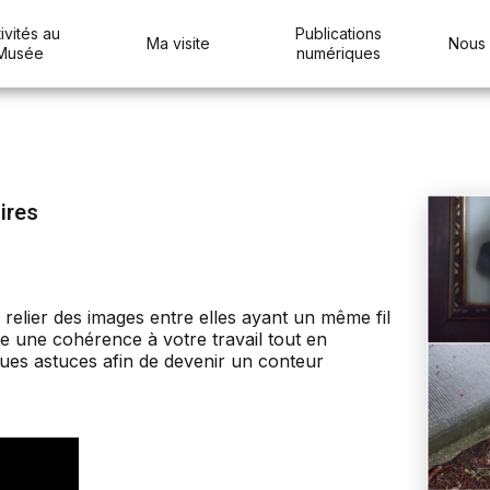
ivités au
Publications
Ma visite
Nous 
Musée
numériques
ires
relier des images entre elles ayant un même fil
une cohérence à votre travail tout en
lques astuces afin de devenir un conteur