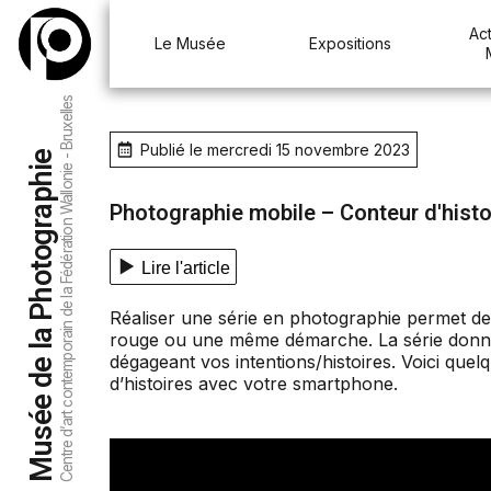
Act
Le Musée
Expositions
Centre d’art contemporain de la Fédération Wallonie - Bruxelles
Publié le mercredi 15 novembre 2023
Musée de la Photographie
Photographie mobile – Conteur d'histo
Lire l'article
Réaliser une série en photographie permet de 
rouge ou une même démarche. La série donne 
dégageant vos intentions/histoires. Voici que
d’histoires avec votre smartphone.