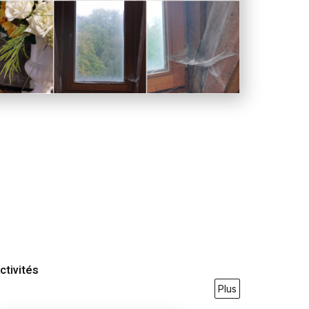
ctivités
Plus