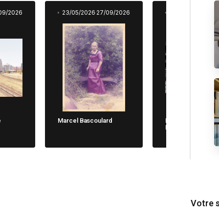
09/2026
23/05/2026
27/09/2026
23/05/2026
27/0
e
Marcel Bascoulard
Michela Cane. Chi
Non Dimentica
Votre 