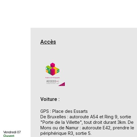
Accès
Voiture :
GPS : Place des Essarts
De Bruxelles : autoroute A54 et Ring 9, sortie
"Porte de la Villette", tout droit durant 3km. De
Mons ou de Namur : autoroute E42, prendre le
Vendredi 07
périphérique R3, sortie 5.
Ouvert