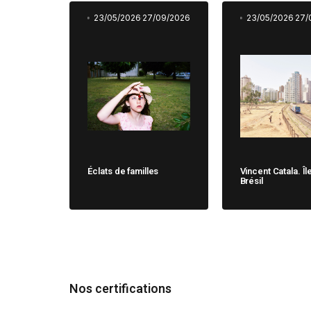
23/05/2026
27/09/2026
23/05/2026
27/
Éclats de familles
Vincent Catala. Îl
Brésil
Nos certifications