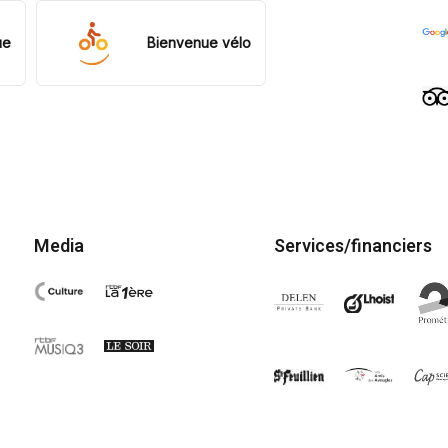
ue
Bienvenue vélo
Media
Services/financiers