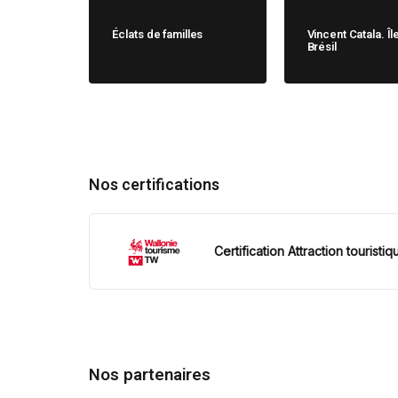
Éclats de familles
Vincent Catala. Îl
Brésil
Nos certifications
Certification Attraction touristiq
Nos partenaires