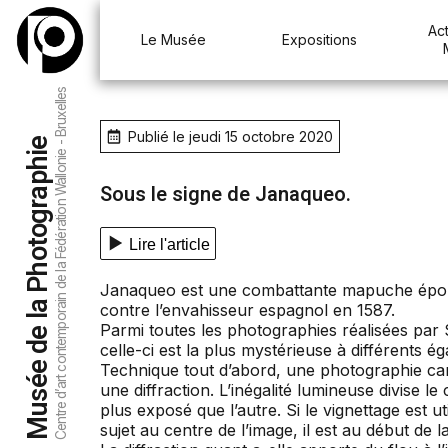
Act
Le Musée
Expositions
Centre d’art contemporain de la Fédération Wallonie - Bruxelles
Publié le jeudi 15 octobre 2020
Musée de la Photographie
Sous le signe de Janaqueo.
Lire l'article
Janaqueo est une combattante mapuche épou
contre l’envahisseur espagnol en 1587.
Parmi toutes les photographies réalisées par
celle-ci est la plus mystérieuse à différents ég
Technique tout d’abord, une photographie car
une diffraction. L’inégalité lumineuse divise le
plus exposé que l’autre. Si le vignettage est ut
sujet au centre de l’image, il est au début de 