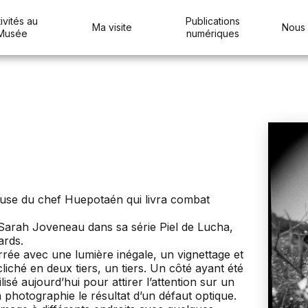
ivités au
Publications
Ma visite
Nous 
Musée
numériques
se du chef Huepotaén qui livra combat
 Sarah Joveneau dans sa série Piel de Lucha,
ards.
rée avec une lumière inégale, un vignettage et
 cliché en deux tiers, un tiers. Un côté ayant été
ilisé aujourd’hui pour attirer l’attention sur un
la photographie le résultat d’un défaut optique.