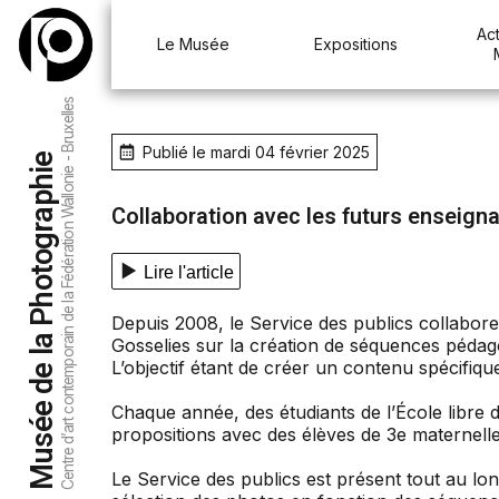
Act
Le Musée
Expositions
Centre d’art contemporain de la Fédération Wallonie - Bruxelles
Publié le mardi 04 février 2025
Musée de la Photographie
Collaboration avec les futurs enseigna
Lire l'article
Depuis 2008, le Service des publics collabore
Gosselies sur la création de séquences pédag
L’objectif étant de créer un contenu spécifiq
Chaque année, des étudiants de l’École libre
propositions avec des élèves de 3e maternelle
Le Service des publics est présent tout au long