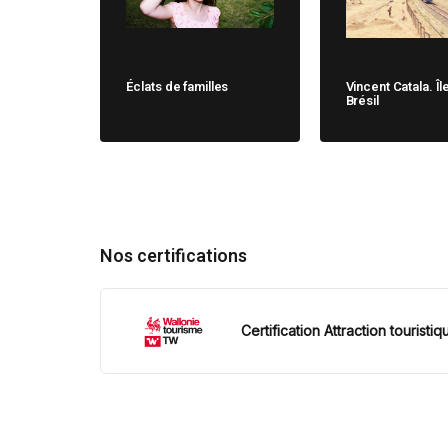
Éclats de familles
Vincent Catala. Îl
Brésil
Nos certifications
Certification Attraction touristiq