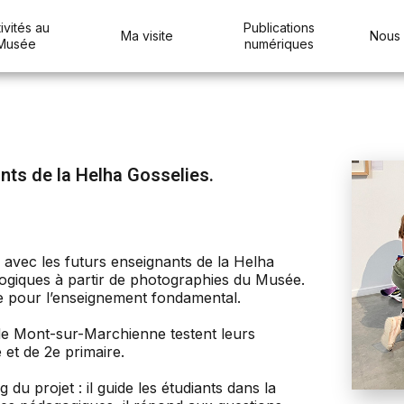
ivités au
Publications
Ma visite
Nous 
Musée
numériques
nts de la Helha Gosselies.
 avec les futurs enseignants de la Helha
ogiques à partir de photographies du Musée.
ue pour l’enseignement fondamental.
 de Mont-sur-Marchienne testent leurs
 et de 2e primaire.
 du projet : il guide les étudiants dans la