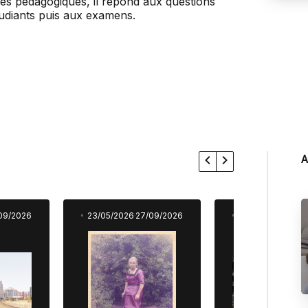
es pédagogiques, il répond aux questions
étudiants puis aux examens.
A
09/2026
23/05/2026
27/09/2026
23/05/2026
27/0