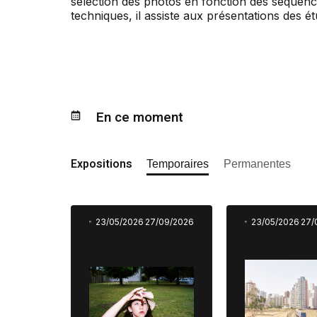
sélection des photos en fonction des séquenc
techniques, il assiste aux présentations des 
En ce moment
Expositions
Temporaires
Permanentes
23/05/2026
27/09/2026
23/05/2026
27/