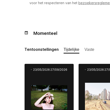
voor het respecteren van het
bezoekersreglemen
Momenteel
Tentoonstellingen
Tijdelijke
Vaste
23/05/2026
27/09/2026
23/05/2026
27/