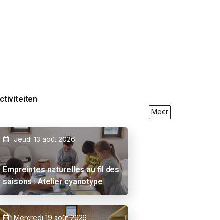
ctiviteiten
Meer
Jeudi 13 août 2026
9/2026
23/05/2026
27/09/2026
Empreintes naturelles au fil des
saisons : Atelier cyanotype
Mercredi 19 août 2026