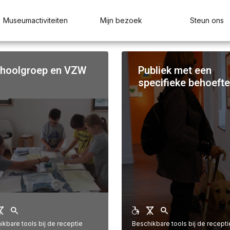
Museumactiviteiten
Mijn bezoek
Steun ons
hoolgroep en VZW
Publiek met een
specifieke behoeft
ikbare tools bij de receptie
Beschikbare tools bij de recepti