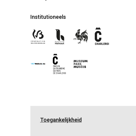
Institutioneels
Toegankelijkheid