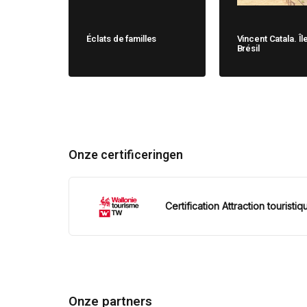
Éclats de familles
Vincent Catala. Îl
Brésil
Onze certificeringen
Certification Attraction touristiq
Onze partners