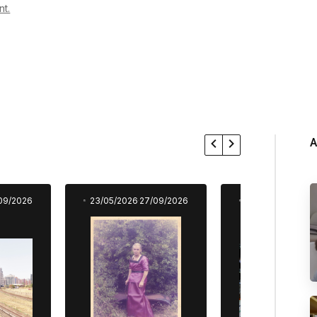
t.
A
09/2026
23/05/2026
27/09/2026
23/05/2026
27/0