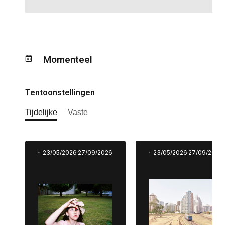
Momenteel
Tentoonstellingen
Tijdelijke
Vaste
23/05/2026
27/09/2026
23/05/2026
27/09/2026