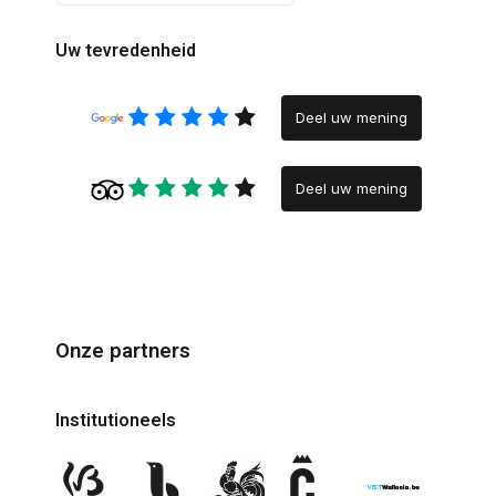
Uw tevredenheid
Deel uw mening
Deel uw mening
Onze partners
Institutioneels