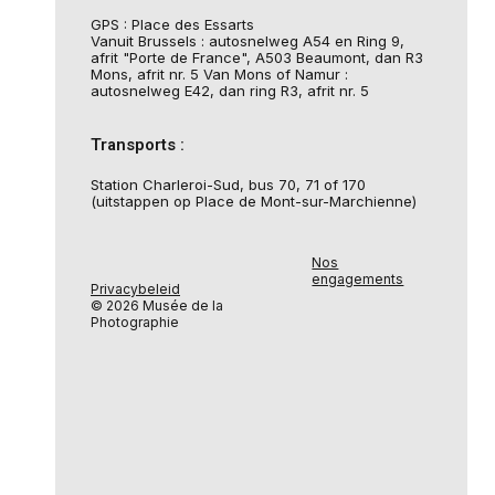
GPS : Place des Essarts
Vanuit Brussels : autosnelweg A54 en Ring 9,
afrit "Porte de France", A503 Beaumont, dan R3
Mons, afrit nr. 5 Van Mons of Namur :
autosnelweg E42, dan ring R3, afrit nr. 5
Transports :
Station Charleroi-Sud, bus 70, 71 of 170
(uitstappen op Place de Mont-sur-Marchienne)
Nos
engagements
Privacybeleid
© 2026 Musée de la
Photographie