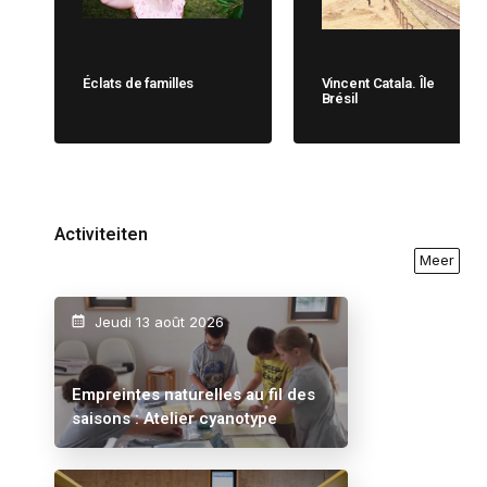
Éclats de familles
Vincent Catala. Île
Brésil
Activiteiten
Meer
Jeudi 13 août 2026
Empreintes naturelles au fil des
saisons : Atelier cyanotype