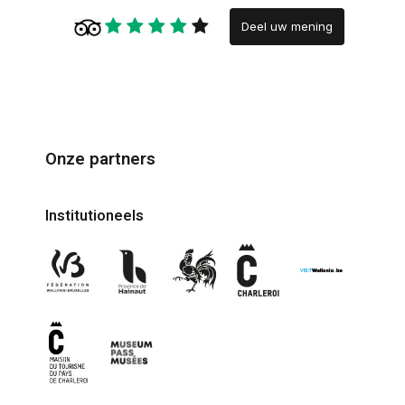
Deel uw mening
Onze partners
Institutioneels