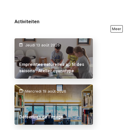
Activiteiten
Meer
Jeudi 13 août 2026
Empreintes naturelles au fil des
saisons : Atelier cyanotype
Mercredi 19 août 2026
Détectives de l’image