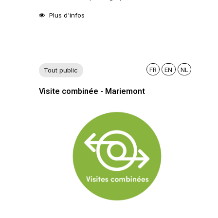
Plus d'infos
FR
EN
NL
Tout public
Visite combinée - Mariemont