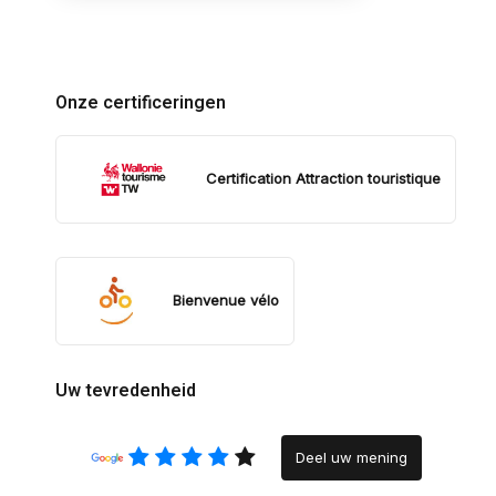
Onze certificeringen
Certification Attraction touristique
Bienvenue vélo
Uw tevredenheid
Deel uw mening