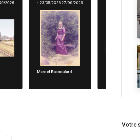
09/2026
23/05/2026
27/09/2026
23/05/2026
27/0
e
Marcel Bascoulard
Michela Cane. Chi
Non Dimentica
Votre 