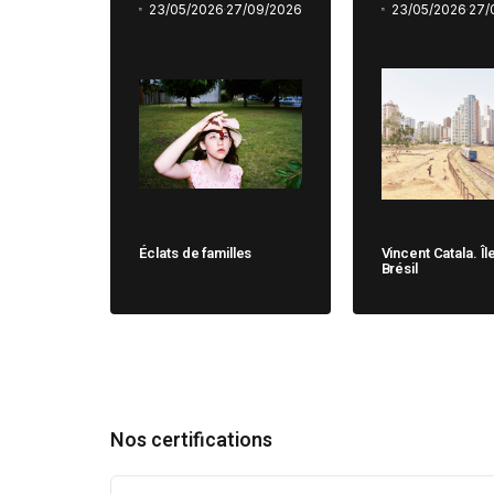
23/05/2026
27/09/2026
23/05/2026
27/
Éclats de familles
Vincent Catala. Îl
Brésil
Nos certifications