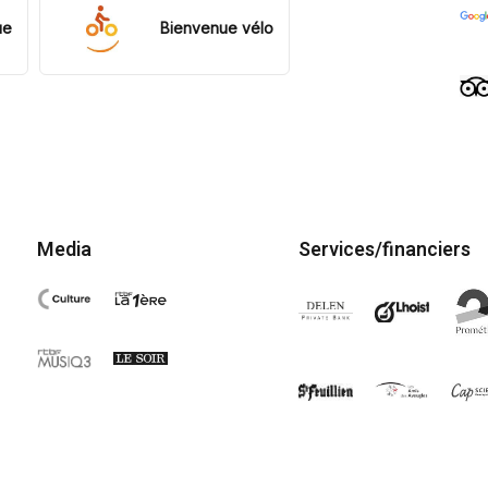
ue
Bienvenue vélo
Media
Services/financiers