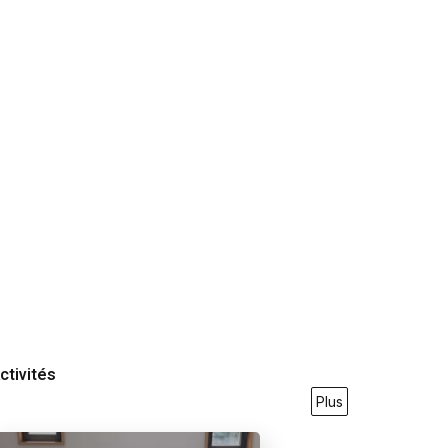
ctivités
Plus