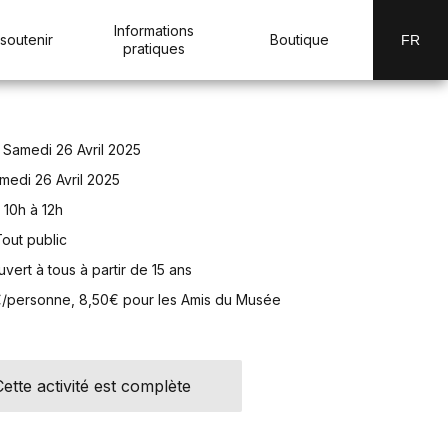
Informations
soutenir
Boutique
FR
pratiques
Samedi 26 Avril 2025
medi 26 Avril 2025
10h à 12h
Tout public
uvert à tous à partir de 15 ans
/personne, 8,50€ pour les Amis du Musée
Cette activité est complète